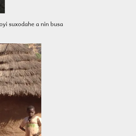
xoyi suxodahe a nin busa