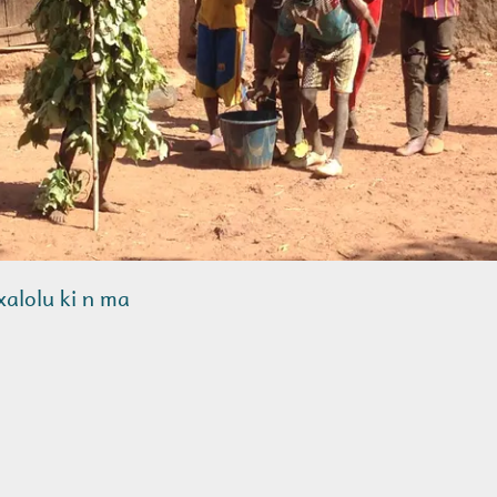
nxalolu ki n ma