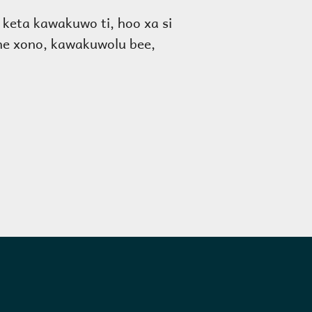
 keta kawakuwo ti, hoo xa si
ahe xono, kawakuwolu bee,