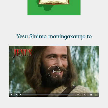
Yesu Sinima maningaxanŋo to